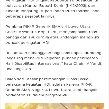
Peringatan HDI tingkat kabupaten dipusatkan di
pelataran Kantor Bupati, Senin (11/12/2023), dan
dihadiri langsung Bupati Indah Putri Indriani, dan
beberapa pejabat lainnya.
Pembina PIK-R Generik SMAN 4 Luwu Utara,
Chairil Affandi, S.Kep., S.Pd., menyampaikan rasa
bangga dan syukurnya atas undangan mengikuti
puncak peringatan HDI.
“Ini sebuah kebanggaan bagi kami dapat diundang
langsung mengikuti kegiatan puncak peringatan
Hari Disabilitas Internasional,” kata Chairil Affandi,
usai kegiatan.
Salah satu dasar pertimbangan Dinas Sosial,
pelaksana kegiatan HDI, adalah karena PIK-R
Generik SMA Negeri 4 Luwu Utara telah banyak
berkontribusi dalam program PKH.