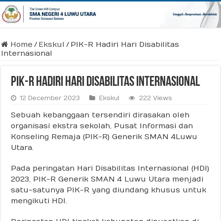
Home
/
Ekskul
/
PIK-R Hadiri Hari Disabilitas
Internasional
PIK-R Hadiri Hari Disabilitas Internasional
12 December 2023
Ekskul
222 Views
Sebuah kebanggaan tersendiri dirasakan oleh
organisasi ekstra sekolah, Pusat Informasi dan
Konseling Remaja (PIK-R) Generik SMAN 4 Luwu
Utara.
Pada peringatan Hari Disabilitas Internasional (HDI)
2023, PIK-R Generik SMAN 4 Luwu Utara menjadi
satu-satunya PIK-R yang diundang khusus untuk
mengikuti HDI.