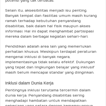
potensi yang tak terbatas.
Selain itu, aksesibilitas menjadi isu penting.
Banyak tempat dan fasilitas umum masih kurang
ramah terhadap kebutuhan penyandang
disabilitas, baik dalam hal fisik maupun akses
informasi. Hal ini dapat menghambat partisipasi
mereka dalam berbagai kegiatan sehari-hari.
Pendidikan adalah area lain yang memerlukan
perhatian khusus. Meskipun terdapat peraturan
mengenai inklusi di banyak negara,
implementasinya tidak selalu efektif. Dukungan
yang tepat dan lingkungan belajar yang inklusif
masih belum mencapai standar yang diinginkan.
Inklusi dalam Dunia Kerja
Pentingnya inklusi terutama tercermin dalam
dunia kerja. Penyandang disabilitas sering
menghadapi hambatan untuk mendapatkan
pekerjaan yang setara dengan kemampuannya.