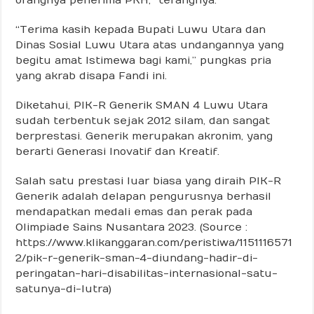
“Terima kasih kepada Bupati Luwu Utara dan
Dinas Sosial Luwu Utara atas undangannya yang
begitu amat Istimewa bagi kami,” pungkas pria
yang akrab disapa Fandi ini.
Diketahui, PIK-R Generik SMAN 4 Luwu Utara
sudah terbentuk sejak 2012 silam, dan sangat
berprestasi. Generik merupakan akronim, yang
berarti Generasi Inovatif dan Kreatif.
Salah satu prestasi luar biasa yang diraih PIK-R
Generik adalah delapan pengurusnya berhasil
mendapatkan medali emas dan perak pada
Olimpiade Sains Nusantara 2023. (Source :
https://www.klikanggaran.com/peristiwa/1151116571
2/pik-r-generik-sman-4-diundang-hadir-di-
peringatan-hari-disabilitas-internasional-satu-
satunya-di-lutra)