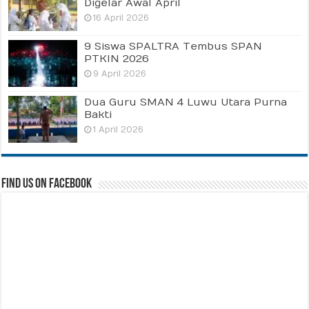
Digelar Awal April
16 April 2026
9 Siswa SPALTRA Tembus SPAN
PTKIN 2026
9 April 2026
Dua Guru SMAN 4 Luwu Utara Purna
Bakti
1 April 2026
Find us on Facebook