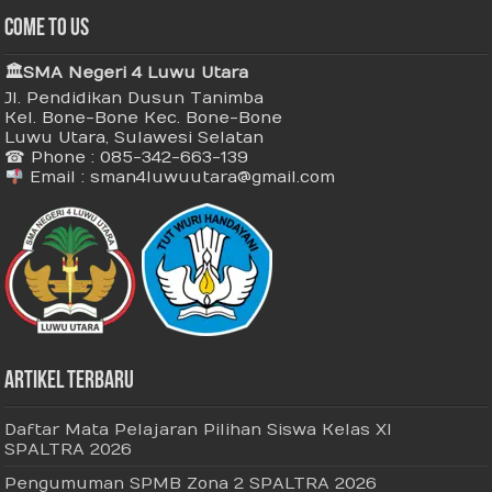
Come To Us
🏛 SMA Negeri 4 Luwu Utara
Jl. Pendidikan Dusun Tanimba
Kel. Bone-Bone Kec. Bone-Bone
Luwu Utara, Sulawesi Selatan
☎ Phone : 085-342-663-139
Email : sman4luwuutara@gmail.com
Artikel Terbaru
Daftar Mata Pelajaran Pilihan Siswa Kelas XI
SPALTRA 2026
Pengumuman SPMB Zona 2 SPALTRA 2026