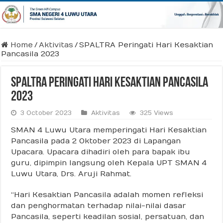
Home
/
Aktivitas
/
SPALTRA Peringati Hari Kesaktian
Pancasila 2023
SPALTRA Peringati Hari Kesaktian Pancasila
2023
3 October 2023
Aktivitas
325 Views
SMAN 4 Luwu Utara memperingati Hari Kesaktian
Pancasila pada 2 Oktober 2023 di Lapangan
Upacara. Upacara dihadiri oleh para bapak ibu
guru, dipimpin langsung oleh Kepala UPT SMAN 4
Luwu Utara, Drs. Aruji Rahmat.
“Hari Kesaktian Pancasila adalah momen refleksi
dan penghormatan terhadap nilai-nilai dasar
Pancasila, seperti keadilan sosial, persatuan, dan