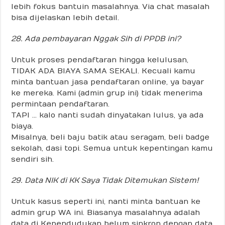
lebih fokus bantuin masalahnya. Via chat masalah
bisa dijelaskan lebih detail.
28. Ada pembayaran Nggak Sih di PPDB ini?
Untuk proses pendaftaran hingga kelulusan,
TIDAK ADA BIAYA SAMA SEKALI. Kecuali kamu
minta bantuan jasa pendaftaran online, ya bayar
ke mereka. Kami (admin grup ini) tidak menerima
permintaan pendaftaran.
TAPI … kalo nanti sudah dinyatakan lulus, ya ada
biaya.
Misalnya, beli baju batik atau seragam, beli badge
sekolah, dasi topi. Semua untuk kepentingan kamu
sendiri sih.
29. Data NIK di KK Saya Tidak Ditemukan Sistem!
Untuk kasus seperti ini, nanti minta bantuan ke
admin grup WA ini. Biasanya masalahnya adalah
data di Kependudukan belum sinkron dengan data