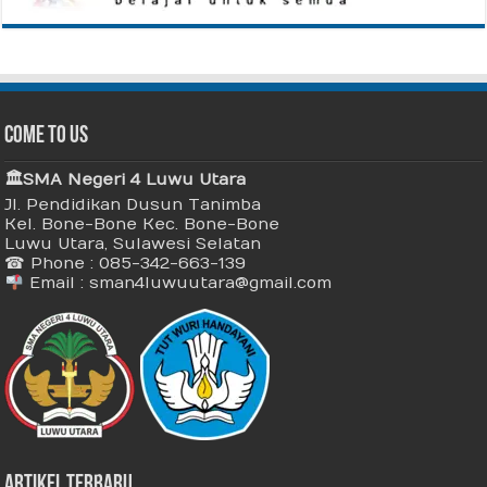
Come To Us
🏛 SMA Negeri 4 Luwu Utara
Jl. Pendidikan Dusun Tanimba
Kel. Bone-Bone Kec. Bone-Bone
Luwu Utara, Sulawesi Selatan
☎ Phone : 085-342-663-139
Email : sman4luwuutara@gmail.com
Artikel Terbaru