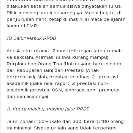
dilakukan setelah semua siswa dinyatakan lulus.
Pikir memang sejak sekarang ya. Meski begitu, di
penjurusan nanti tetap dilihat nilai mata pelajaran
kamu di SMP.
10. Jalur Masuk PPDB
Ada 4 jalur utama : Zonasi (Hitungan jarak rumah
ke sekolah), Afirmasi (Siswa kurang mampu),
Perpindahan Orang Tua (Untuk yang baru pindah
dari kabupaten lain) dan Prestasi (Anak
berprestasi). Nah, prestasi ini dibagi 2 : prestasi
akademik (pake nilai raport) & prestasi non-
akademik (prestasi OSN, olahraga, seni, pramuka,
dan semacamnya)
11. Kuota masing-masing jalur PPDB
Jalur Zonasi : 50% (kalo dari 360, berarti 180 orang).
Ini minimal. Sisa jalur lain yang tidak terpenuhi