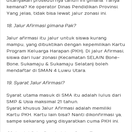
ditanyakan prosedurnya tahun ini gimana. Tanya
kemana? Ke operator Dinas Pendidikan Provinsi.
Yang jelas, tidak bisa lewat jalur zonasi ini.
18. Jalur Afirmasi gimana Pak?
Jalur afirmasi itu jalur untuk siswa kurang
mampu, yang dibuktikan dengan kepemilikan Kartu
Program Keluarga Harapan (PKH). Di jalur Afirmasi,
siswa dari luar zonasi (Kecamatan SELAIN Bone-
Bone, Sukamaju & Sukamaju Selatan) boleh
mendaftar di SMAN 4 Luwu Utara.
19. Syarat Jalur Afirmasi?
Syarat utama masuk di SMA itu adalah lulus dari
SMP & Usia maksimal 21 tahun.
Syarat khusus Jalur Afirmasi adalah memiliki
Kartu PKH. Kartu lain bisa? Nanti dikonfirmasi ya,
sampe sekarang yang disyaratkan cuma PKH ini.