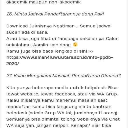
akademik maupun non-akademik.
26. Minta Jadwal Pendaftarannya dong Pak!
Download Juknisnya Ngatiman … Semua jadwal
sudah ada di sana.
Atau bisa juga lihat di fanspage sekolah ya. Calon
sekolahmu. Aamiin-kan dong.
Kamu juga bisa baca lengkap di sini >>
https://www.sman4luwuutara.sch.id/info-ppdb-
2020/
27. Kalau Mengalami Masalah Pendaftaran Gimana?
Kita punya beberapa media untuk helpdesk. Bisa
lewat website, lewat facebook, atau via WA Grup.
Kalau misalnya kamu menemui masalah saat
mendaftar, kamu bisa langsung minta bantuan
helpdesk (admin Grup WA ini, jumlahnya 11 orang).
Semuanya bisa dimintai tolong. Sebaiknya via Chat
WA saja yah, jangan nelpon. Kenapa? Biar bisa