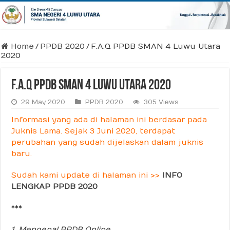
Home
/
PPDB 2020
/
F.A.Q PPDB SMAN 4 Luwu Utara
2020
F.A.Q PPDB SMAN 4 Luwu Utara 2020
29 May 2020
PPDB 2020
305 Views
Informasi yang ada di halaman ini berdasar pada
Juknis Lama. Sejak 3 Juni 2020, terdapat
perubahan yang sudah dijelaskan dalam juknis
baru.
Sudah kami update di halaman ini >>
INFO
LENGKAP PPDB 2020
***
1. Mengenal PPDB Online