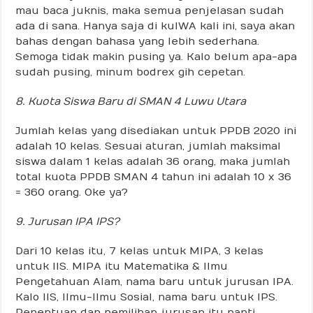
mau baca juknis, maka semua penjelasan sudah
ada di sana. Hanya saja di kulWA kali ini, saya akan
bahas dengan bahasa yang lebih sederhana.
Semoga tidak makin pusing ya. Kalo belum apa-apa
sudah pusing, minum bodrex gih cepetan.
8. Kuota Siswa Baru di SMAN 4 Luwu Utara
Jumlah kelas yang disediakan untuk PPDB 2020 ini
adalah 10 kelas. Sesuai aturan, jumlah maksimal
siswa dalam 1 kelas adalah 36 orang, maka jumlah
total kuota PPDB SMAN 4 tahun ini adalah 10 x 36
= 360 orang. Oke ya?
9. Jurusan IPA IPS?
Dari 10 kelas itu, 7 kelas untuk MIPA, 3 kelas
untuk IIS. MIPA itu Matematika & Ilmu
Pengetahuan Alam, nama baru untuk jurusan IPA.
Kalo IIS, Ilmu-Ilmu Sosial, nama baru untuk IPS.
Penentuan dan pemilihan jurusan itu nanti