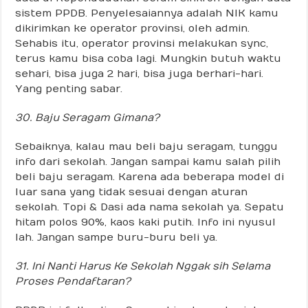
sistem PPDB. Penyelesaiannya adalah NIK kamu
dikirimkan ke operator provinsi, oleh admin.
Sehabis itu, operator provinsi melakukan sync,
terus kamu bisa coba lagi. Mungkin butuh waktu
sehari, bisa juga 2 hari, bisa juga berhari-hari.
Yang penting sabar.
30. Baju Seragam Gimana?
Sebaiknya, kalau mau beli baju seragam, tunggu
info dari sekolah. Jangan sampai kamu salah pilih
beli baju seragam. Karena ada beberapa model di
luar sana yang tidak sesuai dengan aturan
sekolah. Topi & Dasi ada nama sekolah ya. Sepatu
hitam polos 90%, kaos kaki putih. Info ini nyusul
lah. Jangan sampe buru-buru beli ya.
31. Ini Nanti Harus Ke Sekolah Nggak sih Selama
Proses Pendaftaran?