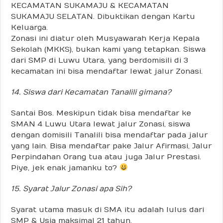
KECAMATAN SUKAMAJU & KECAMATAN
SUKAMAJU SELATAN. Dibuktikan dengan Kartu
Keluarga.
Zonasi ini diatur oleh Musyawarah Kerja Kepala
Sekolah (MKKS), bukan kami yang tetapkan. Siswa
dari SMP di Luwu Utara, yang berdomisili di 3
kecamatan ini bisa mendaftar lewat jalur Zonasi.
14. Siswa dari Kecamatan Tanalili gimana?
Santai Bos. Meskipun tidak bisa mendaftar ke
SMAN 4 Luwu Utara lewat jalur Zonasi, siswa
dengan domisili Tanalili bisa mendaftar pada jalur
yang lain. Bisa mendaftar pake Jalur Afirmasi, Jalur
Perpindahan Orang tua atau juga Jalur Prestasi.
Piye, jek enak jamanku to?
15. Syarat Jalur Zonasi apa Sih?
Syarat utama masuk di SMA itu adalah lulus dari
SMP & Usia maksimal 21 tahun.