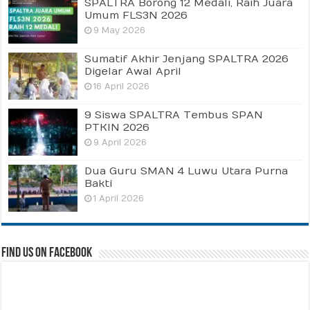
SPALTRA Borong 12 Medali, Raih Juara
Umum FLS3N 2026
9 May 2026
Sumatif Akhir Jenjang SPALTRA 2026
Digelar Awal April
16 April 2026
9 Siswa SPALTRA Tembus SPAN
PTKIN 2026
9 April 2026
Dua Guru SMAN 4 Luwu Utara Purna
Bakti
1 April 2026
Find us on Facebook